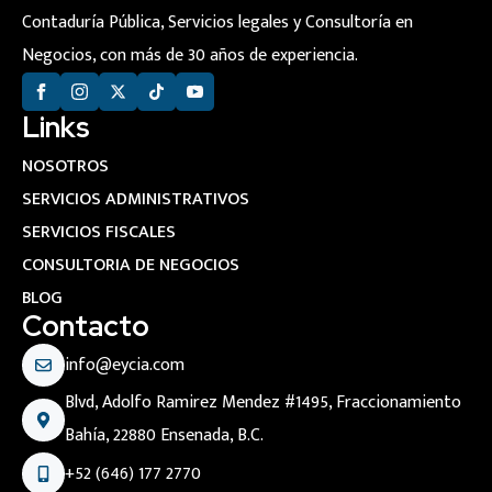
Contaduría Pública, Servicios legales y Consultoría en
Negocios, con más de 30 años de experiencia.
Links
NOSOTROS
SERVICIOS ADMINISTRATIVOS
SERVICIOS FISCALES
CONSULTORIA DE NEGOCIOS
BLOG
Contacto
info@eycia.com
Blvd, Adolfo Ramirez Mendez #1495, Fraccionamiento
Bahía, 22880 Ensenada, B.C.
+52 (646) 177 2770