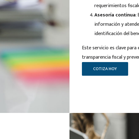
requerimientos fiscal
Asesoría continua
:
información y atende
identificación del ben
Este servicio es clave para
transparencia fiscal y prev
COTIZA HOY