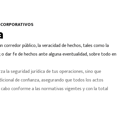
S CORPORATIVOS
a
 corredor público, la veracidad de hechos, tales como la
; o dar fe de hechos ante alguna eventualidad, sobre todo en
rza la seguridad jurídica de tus operaciones, sino que
icional de confianza, asegurando que todos los actos
a cabo conforme a las normativas vigentes y con la total