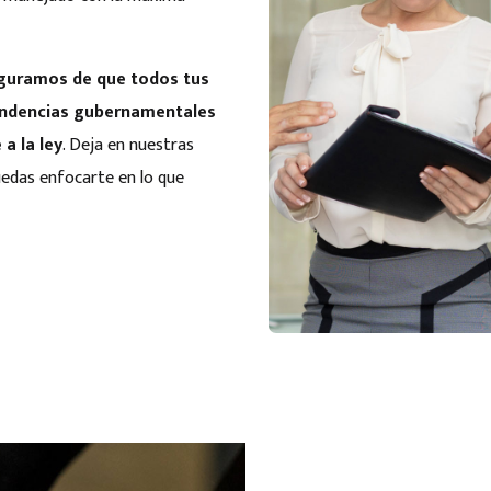
guramos de que todos tus
endencias gubernamentales
a la ley
. Deja en nuestras
uedas enfocarte en lo que