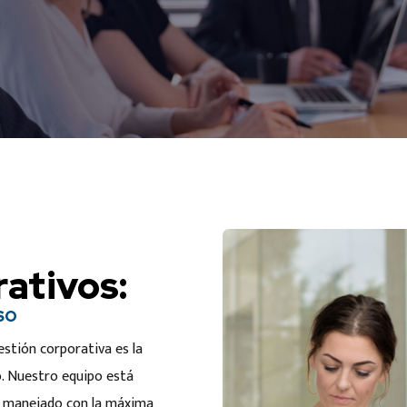
rativos:
SO
estión corporativa es la
o. Nuestro equipo está
 manejado con la máxima