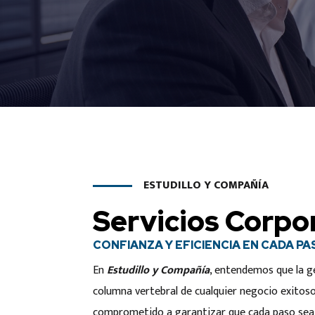
ESTUDILLO Y COMPAÑÍA
Servicios Corpo
CONFIANZA Y EFICIENCIA EN CADA PA
En
Estudillo y Compañía
, entendemos que la g
columna vertebral de cualquier negocio exitos
comprometido a garantizar que cada paso sea