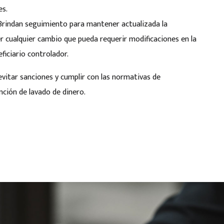
es.
 Brindan seguimiento para mantener actualizada la
r cualquier cambio que pueda requerir modificaciones en la
eficiario controlador.
 evitar sanciones y cumplir con las normativas de
ención de lavado de dinero.