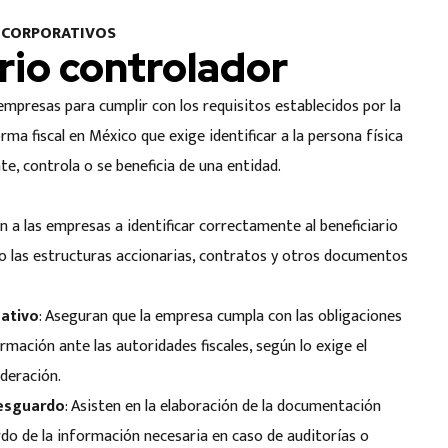
S CORPORATIVOS
rio controlador
empresas para cumplir con los requisitos establecidos por la
forma fiscal en México que exige identificar a la persona física
te, controla o se beneficia de una entidad.
an a las empresas a identificar correctamente al beneficiario
do las estructuras accionarias, contratos y otros documentos
ativo
: Aseguran que la empresa cumpla con las obligaciones
rmación ante las autoridades fiscales, según lo exige el
ederación.
esguardo
: Asisten en la elaboración de la documentación
do de la información necesaria en caso de auditorías o