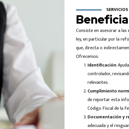
SERVICIO
Beneficia
Consiste en asesorar a las 
ley, en particular por la re
que, directa o indirectamen
Ofrecemos:
Identificación
: Ayud
controlador, revisan
relevantes.
Cumplimiento norm
de reportar esta info
Código Fiscal de la F
Documentación y r
adecuada y el resguar