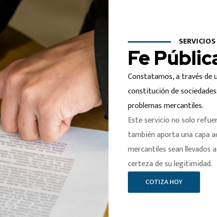
SERVICIO
Fe Públic
Constatamos, a través de un
constitución de sociedades
problemas mercantiles.
Este servicio no solo refue
también aporta una capa ad
mercantiles sean llevados 
certeza de su legitimidad.
COTIZA HOY