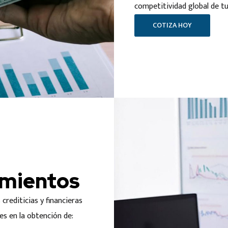
competitividad global de t
COTIZA HOY
amientos
crediticias y financieras
tes en la obtención de: