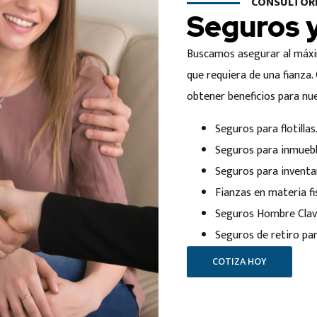
CONSULTORI
Seguros 
Buscamos asegurar al máxim
que requiera de una fianza
obtener beneficios para nue
Seguros para flotillas
Seguros para inmuebl
Seguros para inventa
Fianzas en materia fis
Seguros Hombre Clav
Seguros de retiro par
COTIZA HOY