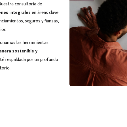
 Nuestra consultoría de
ones integrales
en áreas clave
nciamientos, seguros y fianzas,
ior.
cionamos las herramientas
nera sostenible y
sté respaldada por un profundo
torio.