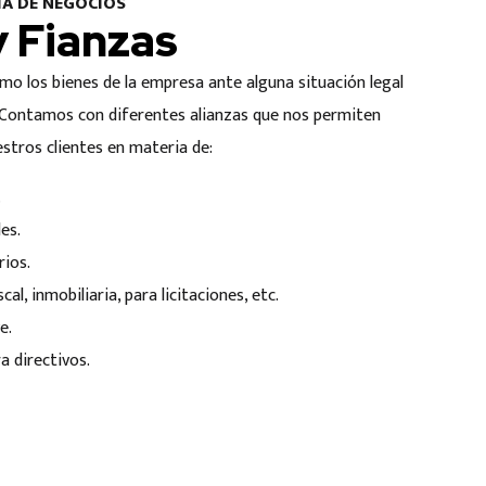
A DE NEGOCIOS
y Fianzas
o los bienes de la empresa ante alguna situación legal
. Contamos con diferentes alianzas que nos permiten
stros clientes en materia de:
.
es.
rios.
cal, inmobiliaria, para licitaciones, etc.
e.
a directivos.