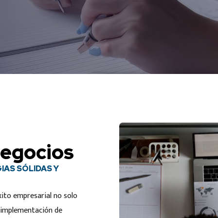
negocios
IAS SÓLIDAS Y
xito empresarial no solo
a implementación de