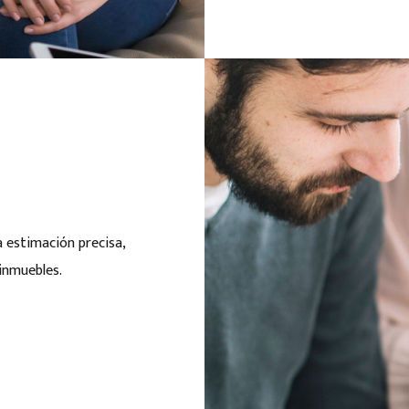
a estimación precisa,
 inmuebles.