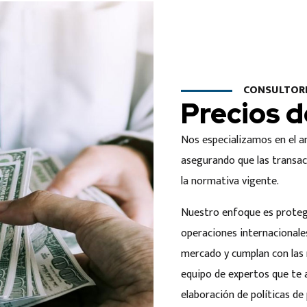
CONSULTORI
Precios d
Nos especializamos en el an
asegurando que las transac
la normativa vigente.
Nuestro enfoque es protege
operaciones internacionales
mercado y cumplan con las 
equipo de expertos que te 
elaboración de políticas de