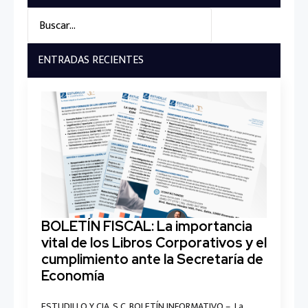
Search
for:
ENTRADAS RECIENTES
BOLETÍN FISCAL: La importancia
vital de los Libros Corporativos y el
cumplimiento ante la Secretaría de
Economía
ESTUDILLO Y CIA, S.C. BOLETÍN INFORMATIVO – La