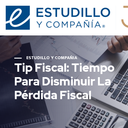
ESTUDILLO Y COMPAÑIA
Tip Fiscal: Tiempo
Para Disminuir La
Pérdida Fiscal