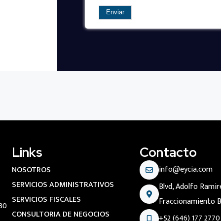
Links
Contacto
info@eycia.com
NOSOTROS
SERVICIOS ADMINISTRATIVOS
Blvd, Adolfo Rami
SERVICIOS FISCALES
Fraccionamiento Ba
 30
CONSULTORIA DE NEGOCIOS
+52 (646) 177 2770