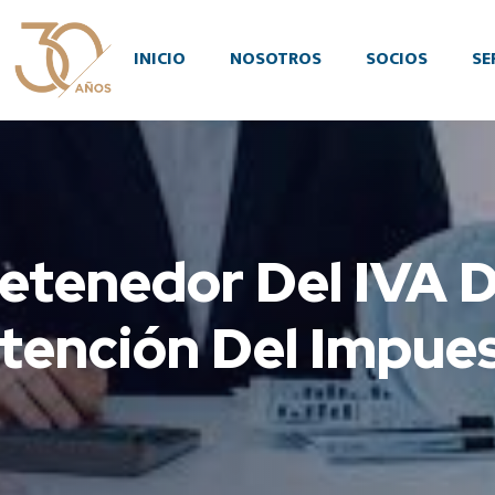
INICIO
NOSOTROS
SOCIOS
SE
 Retenedor Del IVA 
tención Del Impue