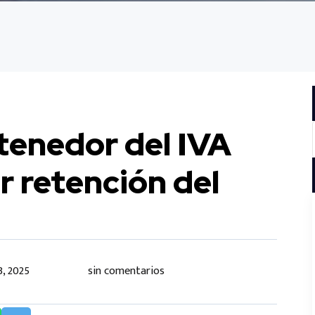
etenedor del IVA
r retención del
 3, 2025
sin comentarios