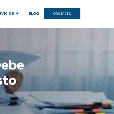
RVICIOS
BLOG
CONTACTO
Debe
sto