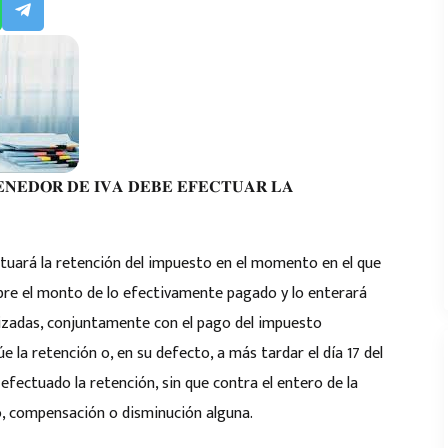
𝐍𝐄𝐃𝐎𝐑 𝐃𝐄 𝐈𝐕𝐀 𝐃𝐄𝐁𝐄 𝐄𝐅𝐄𝐂𝐓𝐔𝐀𝐑 𝐋𝐀
ctuará la retención del impuesto en el momento en el que
obre el monto de lo efectivamente pagado y lo enterará
rizadas, conjuntamente con el pago del impuesto
e la retención o, en su defecto, a más tardar el día 17 del
efectuado la retención, sin que contra el entero de la
o, compensación o disminución alguna.