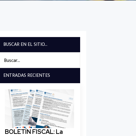
BUSCAR EN EL SITIO...
Search
for:
ENTRADAS RECIENTES
BOLETÍN FISCAL: La