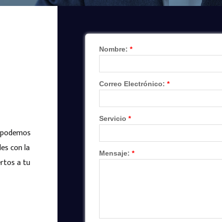
o podemos
es con la
rtos a tu