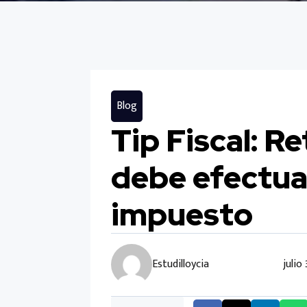
Blog
Tip Fiscal: R
debe efectua
impuesto
Estudilloycia
julio