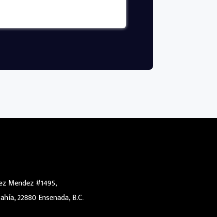
rez Mendez #1495,
hía, 22880 Ensenada, B.C.