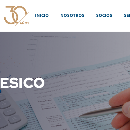
INICIO
NOSOTROS
SOCIOS
SE
 RESICO