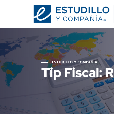
ESTUDILLO Y COMPAÑIA
Tip Fiscal: