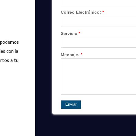
o podemos
es con la
rtos a tu