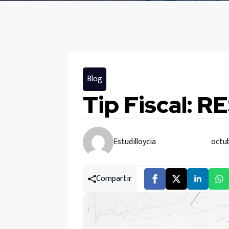
Blog
Tip Fiscal: R
Estudilloycia
octub
Compartir