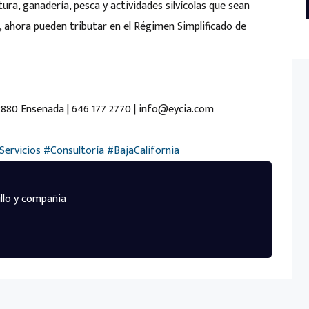
ura, ganadería, pesca y actividades silvícolas que sean
, ahora pueden tributar en el Régimen Simplificado de
22880 Ensenada | 646 177 2770 | info@eycia.com
Servicios
#Consultoría
#BajaCalifornia
llo y compañia