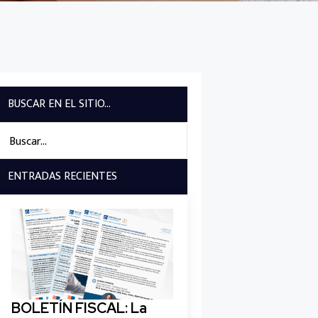
BUSCAR EN EL SITIO...
Search
for:
ENTRADAS RECIENTES
BOLETÍN FISCAL: La