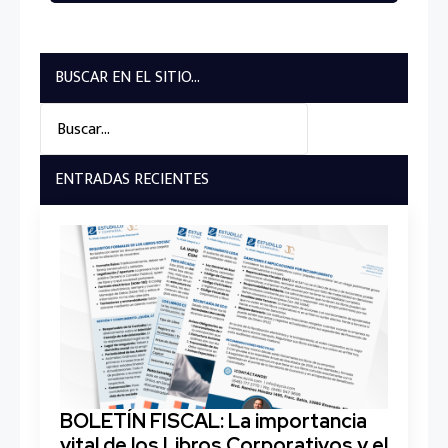
BUSCAR EN EL SITIO...
Search
for:
ENTRADAS RECIENTES
BOLETÍN FISCAL: La importancia
vital de los Libros Corporativos y el