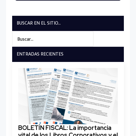
BUSCAR EN EL SITIO...
Search
for:
ENTRADAS RECIENTES
BOLETÍN FISCAL: La importancia
vital de los Libros Corporativos y el