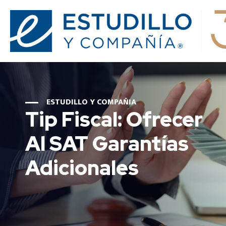
ESTUDILLO Y COMPAÑIA
Tip Fiscal: Ofrecer
Al SAT Garantías
Adicionales