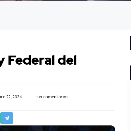
y Federal del
re 22, 2024
sin comentarios