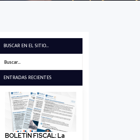
BUSCAR EN EL SITIO...
Search
for:
ENTRADAS RECIENTES
BOLETÍN FISCAL: La