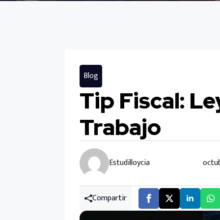
Blog
Tip Fiscal: Le
Trabajo
Estudilloycia
octub
Compartir