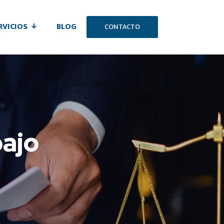
RVICIOS
BLOG
CONTACTO
bajo