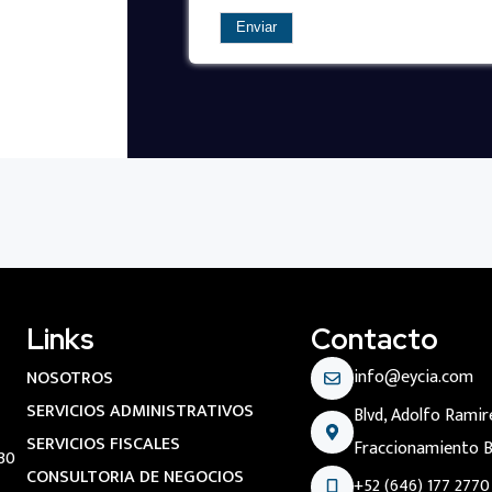
Links
Contacto
info@eycia.com
NOSOTROS
SERVICIOS ADMINISTRATIVOS
Blvd, Adolfo Rami
SERVICIOS FISCALES
Fraccionamiento Ba
 30
CONSULTORIA DE NEGOCIOS
+52 (646) 177 2770