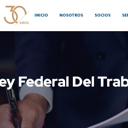
INICIO
NOSOTROS
SOCIOS
SE
Ley Federal Del Tra