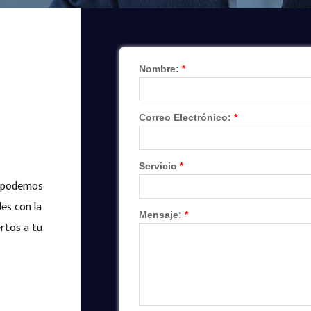
o podemos
es con la
rtos a tu