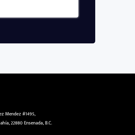
rez Mendez #1495,
hía, 22880 Ensenada, B.C.