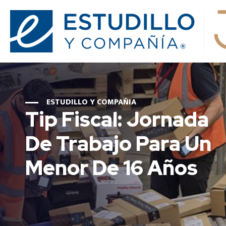
ESTUDILLO Y COMPAÑIA
Tip Fiscal: Jornada
De Trabajo Para Un
Menor De 16 Años