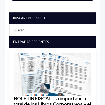
BUSCAR EN EL SITIO...
Search
for:
ENTRADAS RECIENTES
BOLETÍN FISCAL: La importancia
vital de los Libros Corporativos y el