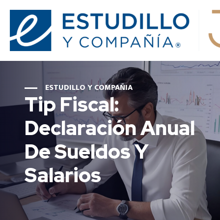
ESTUDILLO Y COMPAÑIA
Tip Fiscal:
Declaración Anual
De Sueldos Y
Salarios