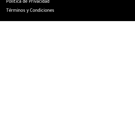
Política de Privacidad
Términos y Condiciones