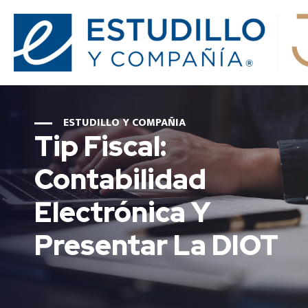
ESTUDILLO Y COMPAÑIA
Tip Fiscal:
Contabilidad
Electrónica Y
Presentar La DIOT