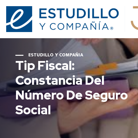
ESTUDILLO Y COMPAÑIA
Tip Fiscal:
Constancia Del
Número De Seguro
Social