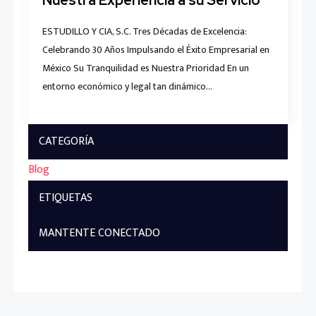
Nuestra Experiencia a su Servicio
ESTUDILLO Y CIA, S.C. Tres Décadas de Excelencia:
Celebrando 30 Años Impulsando el Éxito Empresarial en
México Su Tranquilidad es Nuestra Prioridad En un
entorno económico y legal tan dinámico…
CATEGORÍA
Blog
ETIQUETAS
MANTENTE CONECTADO