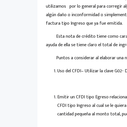
utilizamos por lo general para corregir al
algún daño o inconformidad o simplemente 
factura tipo Ingreso que ya fue emitida.
Esta nota de crédito tiene como caracte
ayuda de ella se tiene claro el total de ingr
Puntos a considerar al elaborar una no
Uso del CFDI
– Utilizar la clave G02-
Emitir un CFDI tipo Egreso relacion
CFDI tipo Ingreso al cual se le quier
cantidad pequeña al monto total, p