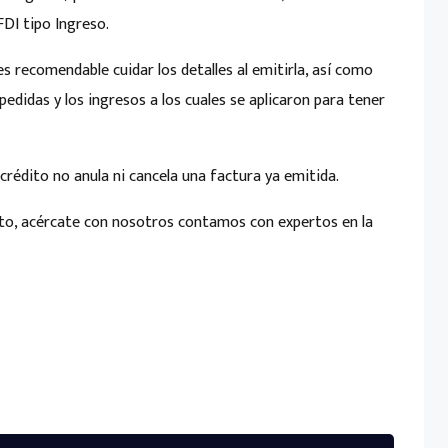
FDI tipo Ingreso.
recomendable cuidar los detalles al emitirla, así como
xpedidas y los ingresos a los cuales se aplicaron para tener
dito no anula ni cancela una factura ya emitida.
, acércate con nosotros contamos con expertos en la