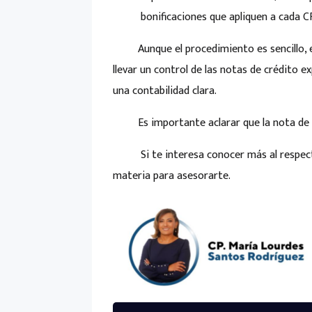
bonificaciones que apliquen a cada C
Aunque el procedimiento es sencillo, es 
llevar un control de las notas de crédito e
una contabilidad clara.
Es importante aclarar que la nota de cré
Si te interesa conocer más al respecto
materia para asesorarte.