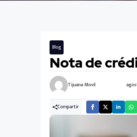
Blog
Nota de créd
Tijuana Movil
agos
Compartir