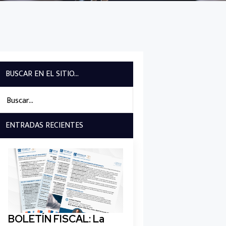
BUSCAR EN EL SITIO...
Search
for:
ENTRADAS RECIENTES
BOLETÍN FISCAL: La