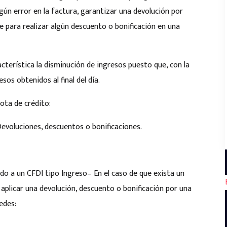
gún error en la factura, garantizar una devolución por
para realizar algún descuento o bonificación en una
rística la disminución de ingresos puesto que, con la
esos obtenidos al final del día.
ta de crédito:
 Devoluciones, descuentos o bonificaciones.
ado a un CFDI tipo Ingreso
– En el caso de que exista un
a aplicar una devolución, descuento o bonificación por una
uedes: