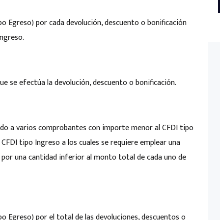
po Egreso) por cada devolución, descuento o bonificación
Ingreso.
ue se efectúa la devolución, descuento o bonificación.
nado a varios comprobantes con importe menor al CFDI tipo
 CFDI tipo Ingreso a los cuales se requiere emplear una
 por una cantidad inferior al monto total de cada uno de
po Egreso) por el total de las devoluciones, descuentos o