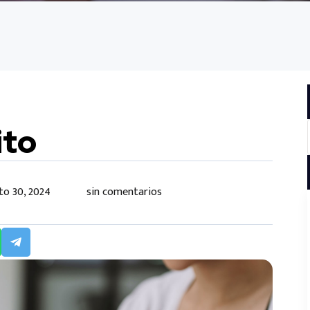
ito
to 30, 2024
sin comentarios