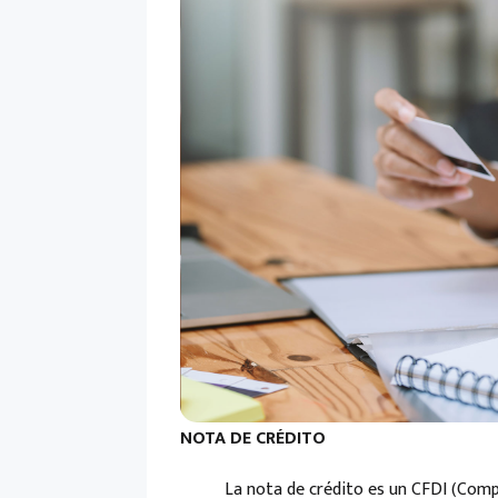
NOTA DE C
RÉDITO
La nota de crédito es un CFDI (Comproban