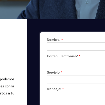
o podemos
es con la
rtos a tu