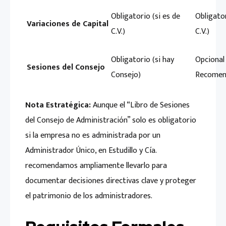
Obligatorio (si es de
Obligator
Variaciones de Capital
C.V.)
C.V.)
Obligatorio (si hay
Opcional
Sesiones del Consejo
Consejo)
Recomen
Nota Estratégica:
Aunque el “Libro de Sesiones
del Consejo de Administración” solo es obligatorio
si la empresa no es administrada por un
Administrador Único, en Estudillo y Cía.
recomendamos ampliamente llevarlo para
documentar decisiones directivas clave y proteger
el patrimonio de los administradores.