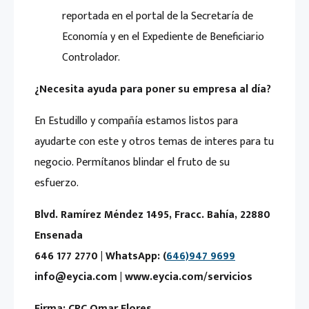
reportada en el portal de la Secretaría de
Economía y en el Expediente de Beneficiario
Controlador.
¿Necesita ayuda para poner su empresa al día?
En Estudillo y compañía estamos listos para
ayudarte con este y otros temas de interes para tu
negocio. Permítanos blindar el fruto de su
esfuerzo.
Blvd. Ramírez Méndez 1495, Fracc. Bahía, 22880
Ensenada
646 177 2770 | WhatsApp: (
646)947 9699
info@eycia.com | www.eycia.com/servicios
Firma: CPC Omar Flores