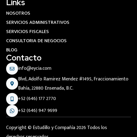
Links
NOSOTROS
SERVICIOS ADMINISTRATIVOS
SERVICIOS FISCALES
CONSULTORIA DE NEGOCIOS
BLOG
Contacto
info@eycia.com
Blvd, Adolfo Ramirez Mendez #1495, Fraccionamiento
Bahía, 22880 Ensenada, B.C.
+52 (646) 177 2770
+52 (646) 947 9699
Copyright © Estudillo y Compañía 2026 Todos los
derechos reservados.